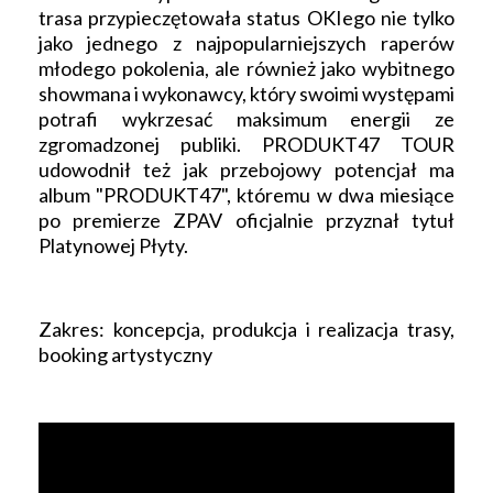
trasa przypieczętowała status OKIego nie tylko
jako jednego z najpopularniejszych raperów
młodego pokolenia, ale również jako wybitnego
showmana i wykonawcy, który swoimi występami
potrafi wykrzesać maksimum energii ze
zgromadzonej publiki. PRODUKT47 TOUR
udowodnił też jak przebojowy potencjał ma
album "PRODUKT47", któremu w dwa miesiące
po premierze ZPAV oficjalnie przyznał tytuł
Platynowej Płyty.
Zakres: koncepcja, produkcja i realizacja trasy,
booking artystyczny