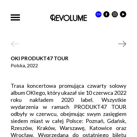
EN
OKI PRODUKT47 TOUR
Polska, 2022
Trasa koncertowa promująca czwarty solowy
album OKIego, który ukazał sie 10 czerwca 2022
roku nakładem 2020 label. Wszystkie
wydarzenia w ramach PRODUKT47 TOUR
odbyły w czerwcu, obejmując swym zasięgiem
siedem miast w całej Polsce: Poznań, Gdańsk,
Rzeszów, Kraków, Warszawę, Katowice oraz
Wrocław. Wyprzedana do ostatniego biletu